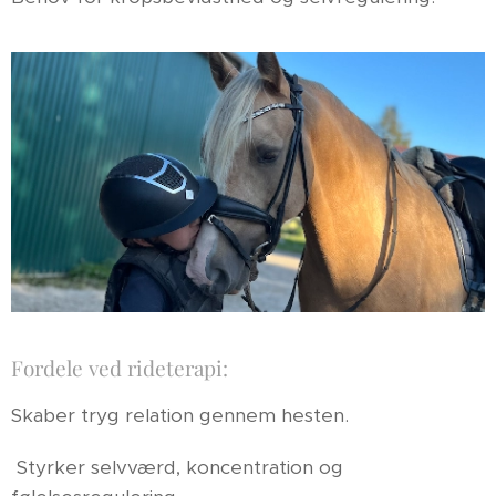
Fordele ved rideterapi:
Skaber tryg relation gennem hesten.
Styrker selvværd, koncentration og