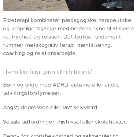
Rideterapi kombinerer pædagogiske, terapeutiske
og kropslige tilgange med hestens evne til at skabe
ro, tryghed og relation. Det faglige fundament
rummer metakognitiv terapi, mentalisering,
coaching og relationsarbejde.
Hvem kan have gavn af rideterapi?
Børn og unge med ADHD, autisme eller andre
udviklingsforstyrrelser.
Angst, depression eller lavt selvværd.
Sociale udfordringer, mistrivsel eller skolefravær.
Behov for kropsbevidsthed og selvregulering.